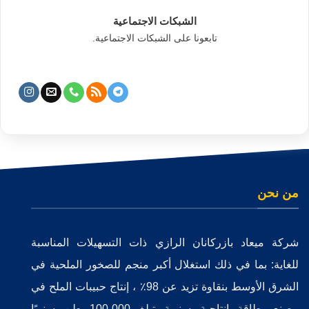
الشبكات الاجتماعية
تابعونا على الشبكات الاجتماعية.
من نحن
شركة ميعاد بازركانان الرازي ذات التسهيلات المناسبة
للغاية: بما في ذلك استغلال أكبر منجم للصخور الملحية في
الشرق الأوسط بنقاوة تزيد عن 98٪ ، إنتاج حبيبات الملح في
مصنع بطاقة إنتاجية سنوية تبلغ 100،000 طن سنويًا