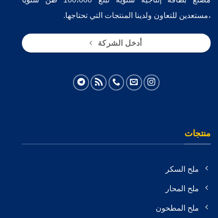
،مستعدين للتعاون ولدينا المنتجات التي تحتاجها.
أدخل الشركة
منتجات
ملح السکر
ملح المحار
ملح المطحون