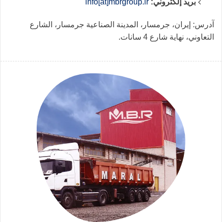
بريد إلكتروني:
info[at]mbrgroup.ir
آدرس: إيران، جرمسار، المدينة الصناعية جرمسار، الشارع
التعاوني، نهاية شارع 4 سانات.