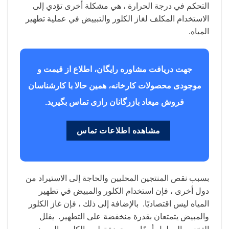
التحكم في درجة الحرارة ، هي مشكلة أخرى تؤدي إلى
الاستخدام المكلف لغاز الكلور والتبييض في عملية تطهير
المياه.
جهت دریافت مشاوره رایگان، اطلاع از قیمت و
موجودی محصولات کارخانه، همین حالا با کارشناسان
فروش میعاد بازرگانان رازی تماس بگیرید.
مشاهده اطلاعات تماس
بسبب نقص المنتجين المحليين والحاجة إلى الاستيراد من
دول أخرى ، فإن استخدام الكلور والمبيض في تطهير
المياه ليس اقتصاديًا. بالإضافة إلى ذلك ، فإن غاز الكلور
والمبيض يتمتعان بقدرة منخفضة على التطهير. يقلل