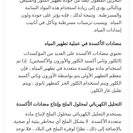
التخزين المطول أيضًا من جودة تطهير الكلور والمبيض.
وبالتالي يؤدي إلى زيادة استخدام هذه المواد السامة
والمسرطنة. ونتيجة لذلك ، فإنه يؤثر على جودة ولون
المياه. ويسبب ترسبات مسرطنة وتآكل في أنابيب
إمدادات المياه.
مضادات الأكسدة في عملية تطهير المياه
تحتوي مضادات الأكسدة على العديد من المؤكسدات
(الكلور وثاني أكسيد الكلور والأوزون والأكسجين). إذا تم
استخدام مادة مؤكسدة متعددة في تطهير المياه ، فإن
معظم التطهير الأولي يتم بواسطة الأوزون وثاني أكسيد
الكلور ويتم استخدام الكلور الحر كمطهر ثانوي ، ويتم
تقليل غاز الكلور.
التحليل الكهربائي لمحلول الملح وإنتاج مضادات الأكسدة
يستخدم التحليل الكهربائي بمحلول الملح لإنتاج مادة
متعددة الأكسدة. لا يشكل الملح أي مخاطر بيئية أو صحية.
بالإضافة إلى ذلك ، نظرًا لوفرة الملح في البلاد ، فلا توجد