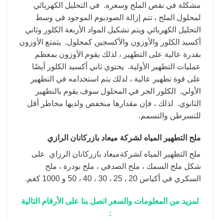
مشكلة في نقص الملح وسعره. في التحليل الكهربائي
لمحلول الملح ، تتم إزالة الصوديوم الموجود في وسط
التحليل الكهربائي ويتم تشكيل المواد الأربعة الكلور وثاني
أكسيد الكلور والأوزون والأكسجين كمحلول. يتمتع الأوزون
بقدرة عالية على التطهير ، لذلك يقوم الأوزون بمعظم
عمليات التطهير الأولية. يحتوي ثاني أكسيد الكلور أيضًا
على قوة تطهير عالية ، لذلك يتم استخدامه في التطهير
الأولي. الكلور الحر في المحلول سوف يقوم بالتطهير
الثانوي. لذلك ، فإن مقدارها منخفض ولديها مخاطر أقل
للتسرطن والتسمم.
ملح التطهير المياه لشركة ميعاد بازركانان الرازي
ملح التطهير المياه لشركةميعاد بازركانان الرزاي على
شكل ملح السمك ، ملح الصدفي ، ملح بودرة ، ملح
السكري في أكياس 20 ، 25 ، 30 ، 40 ، 50 و 1000 كغم.
لمزيد من المعلومات والسعر اتصل بنا على الأرقام التالية
: