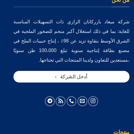
من نحن
شركة ميعاد بازركانان الرازي ذات التسهيلات المناسبة
للغاية: بما في ذلك استغلال أكبر منجم للصخور الملحية في
الشرق الأوسط بنقاوة تزيد عن 98٪ ، إنتاج حبيبات الملح في
مصنع بطاقة إنتاجية سنوية تبلغ 100،000 طن سنويًا
،مستعدين للتعاون ولدينا المنتجات التي تحتاجها.
أدخل الشركة
منتجات