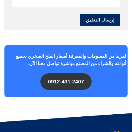
لمزيد من المعلومات والمعرفة أسعار الملح الصخري بجميع
أنواعه والشراء من المصنع مباشرة تواصل معنا الآن.
0912-431-2407