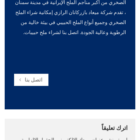
الصخري من أكبر مناجم الملح الإيرانية في مدينة سمنان
، تقدم شركة ميعاد بازركانان الرازي إمكانية شراء الملح
الصخري وجميع أنواع الملح الحبيبي في بيئة خالية من
الرطوبة وعالية الجودة. اتصل بنا لشراء ملح حبيبات.
اتصل بنا
اترك تعليقاً
لن يتم نشر عنوان بريدك الإلكتروني.
الحقول الإلزامية