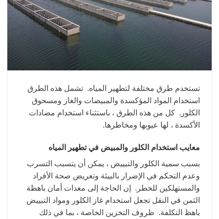
تستخدم طرق مختلفة لتطهير المياه. تشمل هذه الطرق
استخدام المواد المؤكسدة والمبيضات والغاز ومسحوق
الكلور. كل من هذه الطرق ، باستثناء استخدام مضادات
الأكسدة ، لها عيوبها ومخاطرها.
معايب استخدام الكلور والمبيض في تطهير المياه
بسبب سمية الكلور والتبييض ، يمكن أن يتسبب التسرب
وعدم التحكم في الإضرار بالبيئة وتعريض صحة الأفراد
والمستهلكين للخطر. إن الحاجة إلى معدات أمان باهظة
الثمن في النقل تجعل استخدام غاز الكلور ومواد التبييض
باهظ التكلفة. ظروف التخزين الخاصة ، بما في ذلك