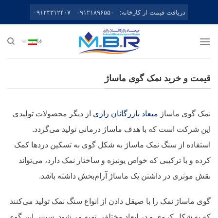
Ski
دریافت قیمت از کارخانه:
۰۹۱۲۱۸۹۶۵۵۰
۰۹۱۲۴۳۱۲۴۰۷
t
conten
فا
قیمت و خرید نمک گوی ماساژ
نمک گوی ماساژ
میعاد بازرگانان رازی
از دیگر محصولات تولیدی
این شرکت است که با هدف ماساژ درمانی تولید می‌گردد.
استفاده از سنگ نمک ماساژ به شکل گوی به تسکین دردها کمک
کرده و با ترکیبی که خواص یونیزه و ساختار نمک دارد، می‌تواند
نقش موثری در داشتن یک ماساژ آرام‌بخش داشته باشد.
گوی ماساژ نمک را با صیقل دادن از انواع سنگ نمک تولید می‌کنند
که به شکل کروی و در ابعاد مختلفی تهیه می‌شود. سپس این گوی