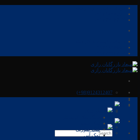
Skip
دریافت قیمت از کارخانه:
to
۰۹۱۲۱۸۹۶۵۵۰
content
۰۹۱۲۴۳۱۲۴۰۷
دریافت قیمت از کارخانه:
۰۹۱۲۱۸۹۶۵۵۰
۰۹۱۲۴۳۱۲۴۰۷
9124312407(98+)
برگه نخست
فا
محصولات
فا
سنگ‌های نمک
سنگ نمک کریستال
فا
نمک سفید
فا
نمک صورتی
نمک آبی