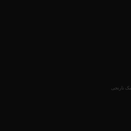
مک نارنجی