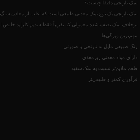
نمک نارنجی دقیقاً چیست؟
نمک نارنجی یک نوع نمک معدنی طبیعی است که اغلب از معادن سنگ ن
برخلاف نمک تصفیه‌شده معمولی که تقریباً فقط سدیم کلراید خالص اس
مهم‌ترین ویژگی‌ها
رنگ طبیعی مایل به نارنجی یا صورتی
دارای مواد معدنی ریزمغذی
طعم ملایم‌تر نسبت به نمک سفید
فرآوری کمتر و طبیعی‌تر