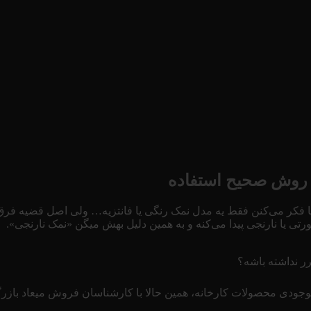
روش صحیح استفاده
 فکر می‌کنن فقط یه مدل نمک رنگی یا فانتزیه… ولی اصل قضیه فرق 
تی یا نارنجی پیدا می‌کنه و به همین دلیل بهش میگن «نمک نارنجی».
ر نداشته باشه؟
جودی محصولات کارخانه، همین حالا با کارشناسان فروش میعاد بازرگا