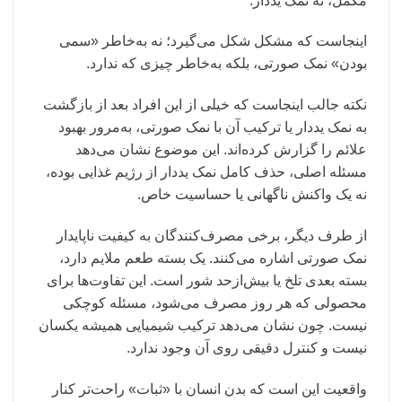
مکمل، نه نمک یددار.
اینجاست که مشکل شکل می‌گیرد؛ نه به‌خاطر «سمی
بودن» نمک صورتی، بلکه به‌خاطر چیزی که ندارد.
نکته جالب اینجاست که خیلی از این افراد بعد از بازگشت
به نمک یددار یا ترکیب آن با نمک صورتی، به‌مرور بهبود
علائم را گزارش کرده‌اند. این موضوع نشان می‌دهد
مسئله اصلی، حذف کامل نمک یددار از رژیم غذایی بوده،
نه یک واکنش ناگهانی یا حساسیت خاص.
از طرف دیگر، برخی مصرف‌کنندگان به کیفیت ناپایدار
نمک صورتی اشاره می‌کنند. یک بسته طعم ملایم دارد،
بسته بعدی تلخ یا بیش‌ازحد شور است. این تفاوت‌ها برای
محصولی که هر روز مصرف می‌شود، مسئله کوچکی
نیست. چون نشان می‌دهد ترکیب شیمیایی همیشه یکسان
نیست و کنترل دقیقی روی آن وجود ندارد.
واقعیت این است که بدن انسان با «ثبات» راحت‌تر کنار