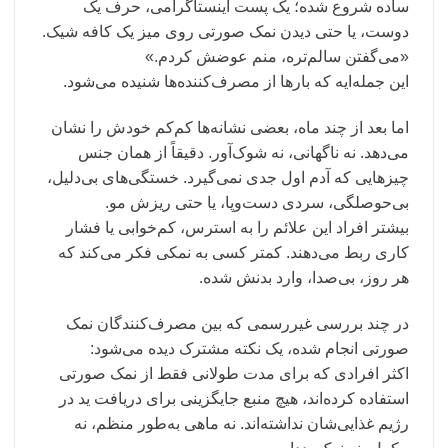
ساده شروع شده؛ یک پست اینستاگرامی، حرف یک
دوست، یا حتی دیدن نمک صورتی روی میز یک کافه شیک.
«می‌گفتن سالم‌تره، منم عوضش کردم.»
این جمله‌ایه که بارها از مصرف‌کننده‌ها شنیده می‌شود.
اما بعد از چند ماه، بعضی نشانه‌ها کم‌کم خودش را نشان
می‌دهد. نه ناگهانی، نه شوک‌آور. دقیقاً از همان جنس
چیزهایی که آدم اول جدی نمی‌گیرد. خستگی‌های بی‌دلیل،
بی‌حوصلگی، سردی دست‌وپا، یا حتی ریزش مو.
بیشتر افراد این علائم را به استرس، کم‌خوابی یا فشار
کاری ربط می‌دهند. کمتر کسی به نمکی فکر می‌کند که
هر روز، بی‌صدا، وارد بدنش شده.
در چند بررسی غیررسمی که بین مصرف‌کنندگان نمک
صورتی انجام شده، یک نکته مشترک دیده می‌شود:
اکثر افرادی که برای مدت طولانی فقط از نمک صورتی
استفاده کرده‌اند، هیچ منبع جایگزینی برای دریافت ید در
رژیم غذایی‌شان نداشته‌اند. نه ماهی به‌طور منظم، نه