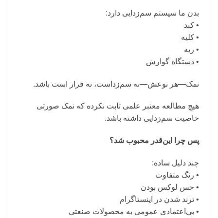
بدن ما سیستم سم‌زدایی دارد:
• کبد
• کلیه
• ریه
• دستگاه گوارش
نمک—هر نوعش—نه سم‌زداست، نه قرار است باشد.
هیچ مطالعه معتبر علمی ثابت نکرده که نمک صورتی
خاصیت سم‌زدایی داشته باشد.
پس چرا این‌قدر محبوب شد؟
چند دلیل ساده:
• رنگ متفاوت
• حس لوکس بودن
• ترند شدن در اینستاگرام
• بی‌اعتمادی عمومی به محصولات صنعتی