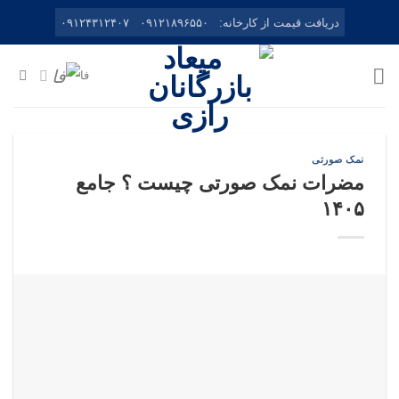
Ski
دریافت قیمت از کارخانه:
۰۹۱۲۱۸۹۶۵۵۰
۰۹۱۲۴۳۱۲۴۰۷
t
conten
فا
نمک صورتی
مضرات نمک صورتی چیست ؟ جامع
۱۴۰۵