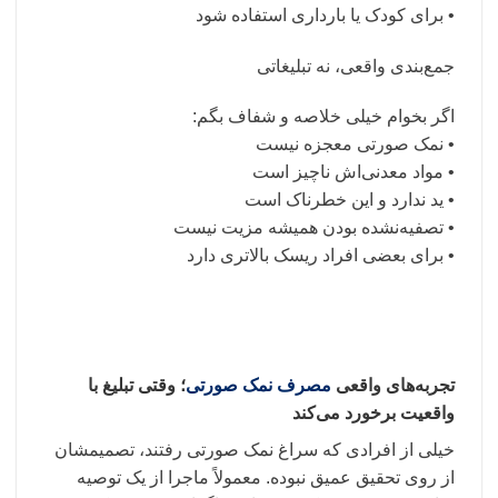
• برای کودک یا بارداری استفاده شود
جمع‌بندی واقعی، نه تبلیغاتی
اگر بخوام خیلی خلاصه و شفاف بگم:
• نمک صورتی معجزه نیست
• مواد معدنی‌اش ناچیز است
• ید ندارد و این خطرناک است
• تصفیه‌نشده بودن همیشه مزیت نیست
• برای بعضی افراد ریسک بالاتری دارد
تجربه‌های واقعی
مصرف نمک صورتی
؛ وقتی تبلیغ با
واقعیت برخورد می‌کند
خیلی از افرادی که سراغ نمک صورتی رفتند، تصمیمشان
از روی تحقیق عمیق نبوده. معمولاً ماجرا از یک توصیه