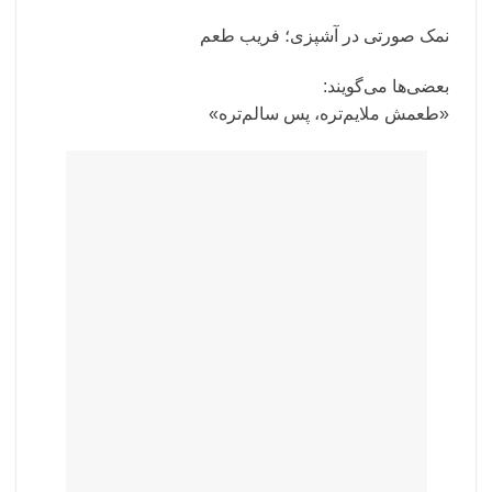
نمک صورتی در آشپزی؛ فریب طعم
بعضی‌ها می‌گویند:
«طعمش ملایم‌تره، پس سالم‌تره»