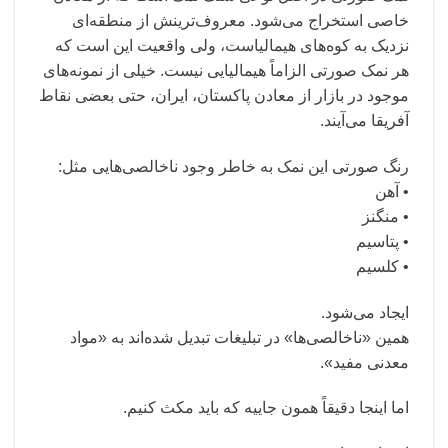
خاصی استخراج می‌شود. معروف‌ترینش از منطقه‌ای
نزدیک به کوه‌های هیمالیاست، ولی واقعیت این است که
هر نمک صورتی الزاماً هیمالیایی نیست. خیلی از نمونه‌های
موجود در بازار از معادن پاکستان، ایران، حتی بعضی نقاط
آفریقا می‌آیند.
رنگ صورتی این نمک به خاطر وجود ناخالصی‌هایی مثل:
• آهن
• منگنز
• پتاسیم
• کلسیم
ایجاد می‌شود.
همین «ناخالصی‌ها» در تبلیغات تبدیل شده‌اند به «مواد
معدنی مفید».
اما اینجا دقیقاً همون جاییه که باید مکث کنیم.