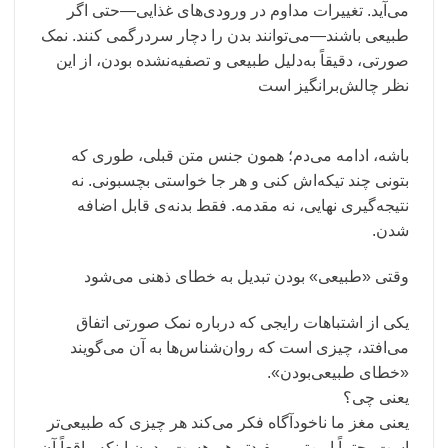
می‌آید. تغییرات مداوم در ورودی‌های غذایی—حتی اگر
طبیعی باشند—می‌توانند بدن را دچار سردرگمی کنند. نمک
صورتی، دقیقاً به‌دلیل طبیعی و تصفیه‌نشده بودن، از این
نظر چالش‌برانگیز است
باشه، ادامه می‌دم؛ همون جنس متن قبلی، طوری که
بتونی چند تیکه‌اش کنی و هر جا خواستی بچسبونی. نه
نتیجه‌گیری نهایی، نه مقدمه. فقط بدنه‌ی قابل اضافه
شدن.
وقتی «طبیعی» بودن تبدیل به خطای ذهنی می‌شود
یکی از اشتباهات رایجی که درباره نمک صورتی اتفاق
می‌افتد، چیزی است که روان‌شناس‌ها به آن می‌گویند
«خطای طبیعی‌بودن».
یعنی چی؟
یعنی مغز ما ناخودآگاه فکر می‌کند هر چیزی که طبیعی‌تر
است، حتماً امن‌تر و مفیدتر هم هست. بدون اینکه واقعاً آن