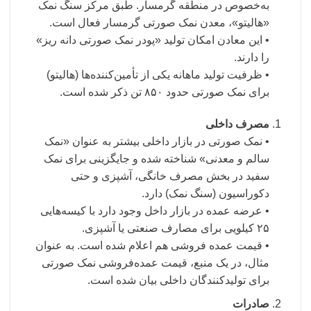
به‌خصوص در منطقه گرمسار. طبق مرکز سنگ نمک
«هالیتو»، معدن نمک صورتی گرمسار فعال است.
• این معادن امکان تولید «پودر نمک صورتی دانه ریز»
را دارند.
• ظرفیت تولید ماهانه یکی از تأمین‌کننده‌ها (هالیتو)
برای نمک صورتی حدود ۸۵۰ تن ذکر شده است.
مصرف داخلی
• نمک صورتی در بازار داخلی بیشتر به عنوان «نمک
سالم و معدنی» شناخته شده و جایگزینی برای نمک
سفید در بخش مصرف خانگی، آشپزی و حتی
دکوراسیون (سنگ نمک) دارد.
• عرضه عمده در بازار داخل وجود دارد با کیسه‌هایی
۲۵ کیلویی برای مصارف صنعتی یا آشپزی.
• قیمت عمده فروشی هم اعلام شده است. به عنوان
مثال، در یک منبع، قیمت عمده‌فروشی نمک صورتی
برای تولیدکنندگان داخلی بیان شده است.
صادرات