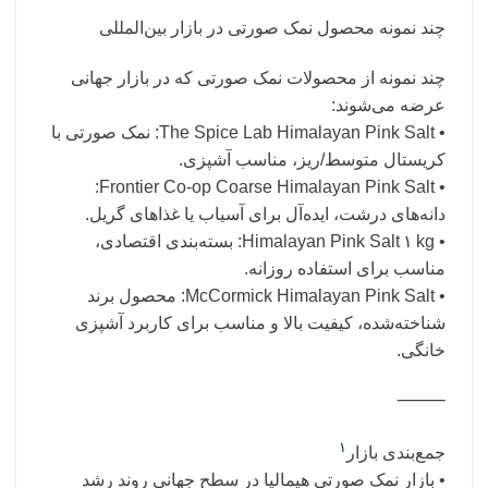
چند نمونه محصول نمک صورتی در بازار بین‌المللی
چند نمونه از محصولات نمک صورتی که در بازار جهانی
عرضه می‌شوند:
• The Spice Lab Himalayan Pink Salt: نمک صورتی با
کریستال متوسط/ریز، مناسب آشپزی.
• Frontier Co‑op Coarse Himalayan Pink Salt:
دانه‌های درشت، ایده‌آل برای آسیاب یا غذاهای گریل.
• Himalayan Pink Salt ۱ kg: بسته‌بندی اقتصادی،
مناسب برای استفاده روزانه.
• McCormick Himalayan Pink Salt: محصول برند
شناخته‌شده، کیفیت بالا و مناسب برای کاربرد آشپزی
خانگی.
⸻
۱
جمع‌بندی بازار
• بازار نمک صورتی هیمالیا در سطح جهانی روند رشد