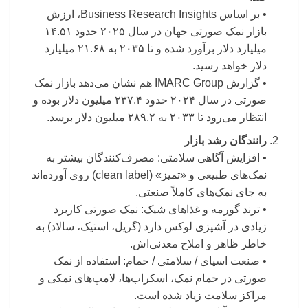
• بر اساس Business Research Insights، ارزش
بازار نمک صورتی جهان در سال ۲۰۲۵ حدود ۱۴.۵۱
میلیارد دلار برآورد شده و تا ۲۰۳۵ به ۲۱.۶۸ میلیارد
دلار خواهد رسید.
• گزارش IMARC Group هم نشان می‌دهد بازار نمک
صورتی در سال ۲۰۲۴ حدود ۲۳۷.۴ میلیون دلار بوده و
انتظار می‌رود تا ۲۰۳۳ به ۲۸۹.۲ میلیون دلار برسد.
رانندگان رشد بازار
• افزایش آگاهی سلامتی: مصرف‌کنندگان بیشتر به
نمک‌های طبیعی و «تمیز» (clean label) روی آورده‌اند
به جای نمک‌های کاملاً صنعتی.
• ترند گورمه و غذاهای شیک: نمک صورتی کاربرد
زیادی در آشپزی لوکس دارد (گریل، استیک، سالاد) به
خاطر ظاهر و املاح معدنی‌اش.
• صنعت اسپای / سلامتی / حمام: استفاده از نمک
صورتی در حمام نمک، اسکراب‌ها، لامپ‌های نمکی و
مراکز سلامت زیاد شده است.