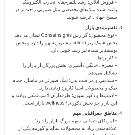
• فروش آنلاین: رشد پلتفرم‌های تجارت الکترونیک
باعث شده نمک‌های تخصصی مثل صورتی راحت‌تر در
سطح جهانی عرضه شوند.
تقسیم‌بندی بازار
• نوع محصول: گزارش Consain­sights نشان می‌دهد
بخش «نمک ریز (fine)» بیشترین سهم را دارد و بخش
یونیشنایز نشده نیز رشد خوبی دارد.
• کاربردها:
• مصرف خانگی / آشپزی: بخش بزرگی از بازار را
تشکیل می‌دهد.
• سلامتی و مراقبت بدن: نمک صورتی در ماساژ، حمام
نمک و محصولات اسپا کاربرد زیادی دارد.
• لامپ‌ها و دکوراسیون: طرفداران لامپ نمکی زیادند و
این بازار جز بخش دکوری / wellness بازار است.
مناطق جغرافیایی مهم
• آمریکای شمالی: سهم بزرگ بازار را دارد؛
علاقه‌مندی زیاد به محصولات سالم و گورمه یکی از