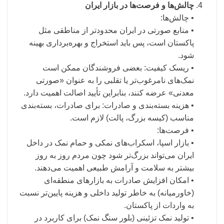
چالش‌ها و فرصت‌ها در بازار ایران
• چالش‌ها:
• منابع صورتی در ایران محدودتر از مناطقی مثل
پاکستان است، پس باید استخراج و بهره‌برداری بهینه
شود.
• ریسک کیفیت: بعضی فروشندگان ممکن است
نمک‌های نامرغوب‌تر یا تقلبی را به عنوان «صورتی
معدنی» عرضه کنند، بنابراین تأیید اصالت اهمیت دارد.
• هزینه بسته‌بندی و صادرات: برای صادرات، بسته‌بندی
مناسب (کیسه بزرگ، پالت) لازم است.
• فرصت‌ها:
• بازار اسپا، اسکراب‌های نمکی و حمام نمک در داخل
ایران می‌تواند بزرگ‌تر شود چون مردم روز به روز
بیشتر به سلامت و آرامش طبیعی اهمیت می‌دهند.
• امکان افزایش صادرات به بازارهای منطقه‌ای
(خاورمیانه) به خاطر تولید داخلی و هزینه پایین‌تر نسبت
به واردات از پاکستان.
• تولید نمک تزئینی (بلور سنگ نمک) برای کاربرد در