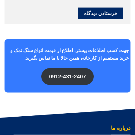
جهت کسب اطلاعات بیشتر، اطلاع از قیمت انواع سنگ نمک و
خرید مستقیم از کارخانه، همین حالا با ما تماس بگیرید.
0912-431-2407
درباره ما