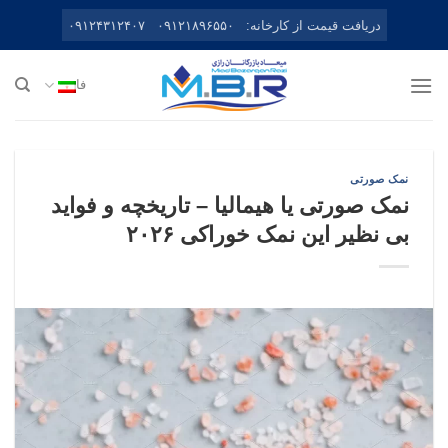
Ski
دریافت قیمت از کارخانه:
۰۹۱۲۱۸۹۶۵۵۰
۰۹۱۲۴۳۱۲۴۰۷
t
conten
فا
نمک صورتی
نمک صورتی یا هیمالیا – تاریخچه و فواید
بی نظیر این نمک خوراکی ۲۰۲۶