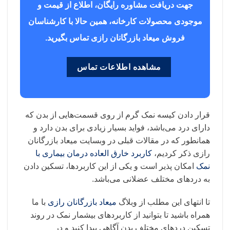
جهت دریافت مشاوره رایگان، اطلاع از قیمت و
موجودی محصولات کارخانه، همین حالا با کارشناسان
فروش میعاد بازرگانان رازی تماس بگیرید.
مشاهده اطلاعات تماس
قرار دادن کیسه نمک گرم از روی قسمت‌هایی از بدن که
دارای درد می‌باشد، فواید بسیار زیادی برای بدن دارد و
همانطور که در مقالات قبلی در وبسایت میعاد بازرگانان
رازی ذکر کردیم،
کاربرد خارق‌‌ العاده‌ درمان بیماری با
نمک
امکان پذیر است و یکی از این کاربردها، تسکین دادن
به دردهای مختلف عضلانی می‌باشد.
تا انتهای این مطلب از وبلاگ
میعاد بازرگانان رازی
با ما
همراه باشید تا بتوانید از کاربردهای بیشمار نمک در روند
تسکین دردهای مختلف بدن آگاهی پیدا کنید و در