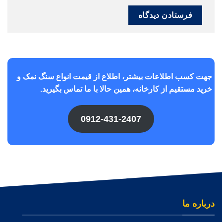
جهت کسب اطلاعات بیشتر، اطلاع از قیمت انواع سنگ نمک و
خرید مستقیم از کارخانه، همین حالا با ما تماس بگیرید.
0912-431-2407
درباره ما