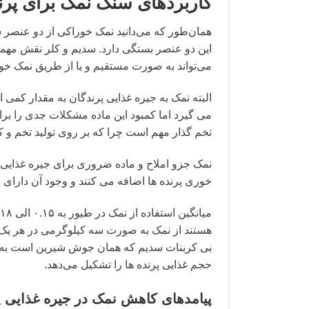
کاربردهای سنگ نمک برای پرن
همان‌طور که می‌دانید نمک خوراکی از دو عنصر
این دو عنصر بستگی دارد. سدیم و کلر نقش مهمی را
می‌تواند به صورت مستقیم و یا از طریق نمک خو
البته نمک به جیره غذایی پرندگان به مقدار کمی ا
می گیرد اما کمبود این ماده مشکلات جدی را برا
تخم گذار مهم است چرا که بر روی تولید تخم و کیف
نمک جزو املاح و ماده ضروری برای جیره غذایی پ
خوری پرنده ها اضافه می کنند و وجود آن دارای
هستند از نمک به صورت سه کیلوگرمی در هر یک تن
بی کربنات سدیم که همان جوش شیرین است به ع
حجم غذایی پرنده ها را تشکیل می‌دهد.
پیامدهای کاهش نمک در جیره غذایی پ