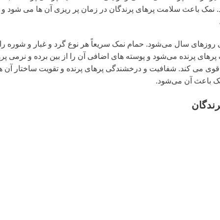
مک باعث سلامت پرهای پرندگان در زمان پر ریزی آن ها می شود و ا
 روزهای سال می‌شود. حمام نمک سریعاً هر نوع گرد و غبار و شوره را
 پرهای پرنده می‌شود و پوسته های اضافی آن را از بین برده و نرمی پره
و قوی می کند. شفافیت و درخشندگی پرهای پرنده و تقویت ساختار آن ه
مک باعث آن می‌شود.
رندگان