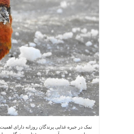
نمک در جیره غذایی پرندگان روزانه دارای اهمیت 