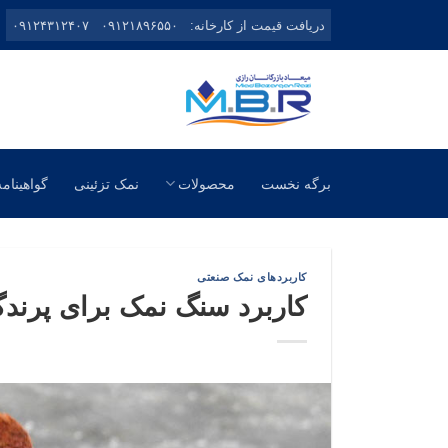
Ski
دریافت قیمت از کارخانه:
۰۹۱۲۱۸۹۶۵۵۰
۰۹۱۲۴۳۱۲۴۰۷
t
conten
برگه نخست
محصولات
نمک تزئینی
گواهینامه
کاربردهای نمک صنعتی
کاربرد سنگ نمک برای پرندگ