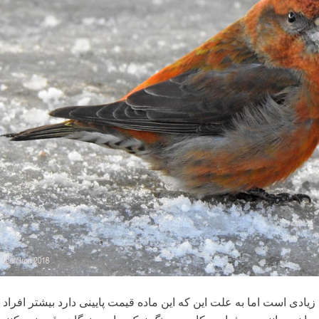
زیادی است اما به علت این که این ماده قیمت پایینی دارد بیشتر افراد