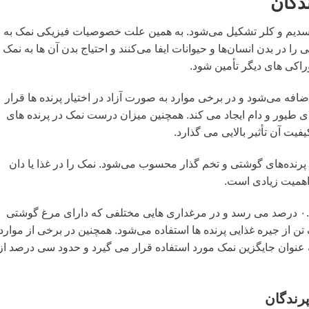
دگان
 سدیم و کلر تشکیل می‌شود. به همین علت خصوصیات فیزیکی نمک به
 در بدن انسان‌ها و حیوانات ایفا می‌کنند و احتیاج بدن آن ها به نمک
راکی های دیگر تأمین شود.
ضافه می‌شود و در برخی موارد به صورت آزاد در اختیار پرنده ها قرار
ی طیور و دام ایجاد می کند. همچنین میزان درست نمک در پرنده های
یت آن تأثیر بالایی می گذارد.
رنده‌های گوشتی و تخم گذار محسوب می‌شود. نمک را در غذا یا دان
 اهمیت زیادی است.
میانگین استفاده از نمک در طیور به ۰.۱۵ الی ۰.۱۸ درصد می رسد و در مرغداری هایی مختلفی که دارای مرغ گوشتی
 از جیره غذایی پرنده ها استفاده می‌شود. همچنین در برخی از موارد
نوان جایگزین نمک مورد استفاده قرار می گیرد و حدود سی درصد از
رندگان