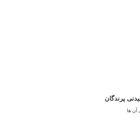
دنی پرندگان
آن ها