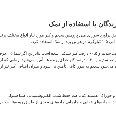
ندگان با استفاده از نمک
بق برآورد شورای ملی پژوهش سدیم و کلر مورد نیاز انواع مختلف پرند
همچنین در نظر داشته باشید که نمک از ۳۹.۵ درصد سدیم و ۶۰.۵ درصد کلر تشک
نمک در غذای پرنده ها استفاده کنید حدود ۰.۲۰ درصد سدیم و ۰.۳۰ درصد کلر غذای پرنده ها تأمین می‌شود. زمانی که از
اده می‌شود سدیم به طور کافی تأمین می‌شود و میزان اضافی کلر نیز از
و خوراکی هستند که باعث حفظ شیب الکتروشیمیایی غشا سلولی
ب ماده‌های غذایی و جابجایی ماده‌های مغذی از طریق روده‌ها به خون